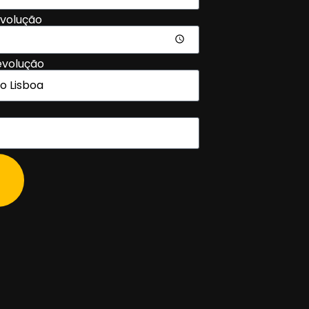
evolução
evolução