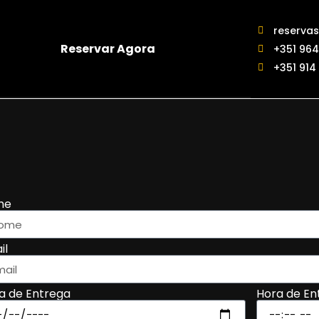
reservas
Reservar Agora
+351 964
+351 914
me
il
a de Entrega
Hora de En