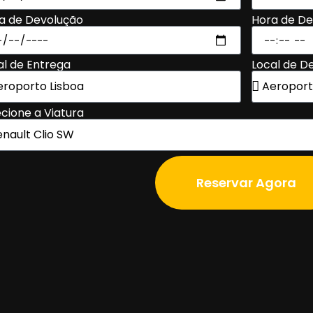
a de Devolução
Hora de D
al de Entrega
Local de D
ecione a Viatura
Reservar Agora