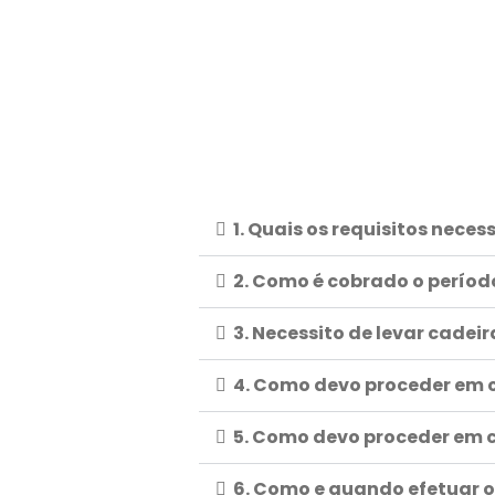
1. Quais os requisitos neces
2. Como é cobrado o períod
3. Necessito de levar cadei
4. Como devo proceder em 
5. Como devo proceder em 
6. Como e quando efetuar