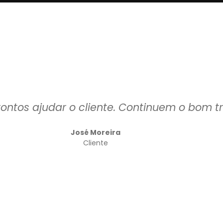
rontos ajudar o cliente. Continuem o bom t
José Moreira
Cliente